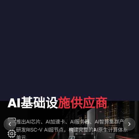
AI基础设
施供应商
推出AI芯片、AI加速卡、AI服务器、AI智算集群产品
研发RISC-V AI超节点，构建完整的AI原生计算体系
单元