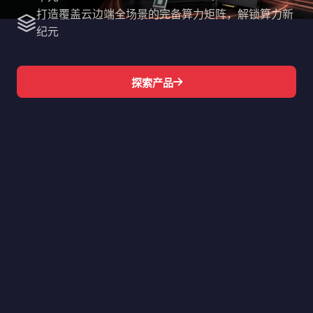
打造覆盖云边端全场景的完备算力矩阵，解锁算力新
纪元
探索产品